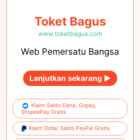
Toket Bagus
www.toketbagus.com
Web Pemersatu Bangsa
Lanjutkan sekarang ►
Klaim Saldo Dana, Gopay,
ShopeePay Gratis
Klaim Dollar Saldo PayPal Gratis