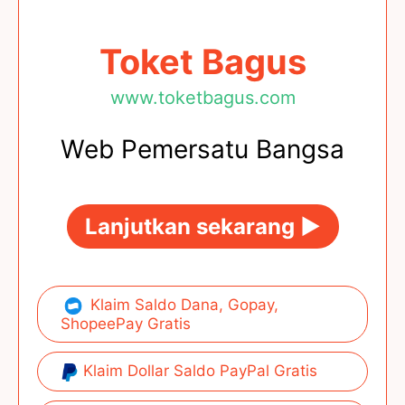
Toket Bagus
www.toketbagus.com
Web Pemersatu Bangsa
Lanjutkan sekarang ►
Klaim Saldo Dana, Gopay,
ShopeePay Gratis
Klaim Dollar Saldo PayPal Gratis