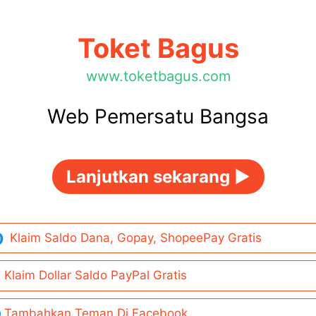
Toket Bagus
www.toketbagus.com
Web Pemersatu Bangsa
Lanjutkan sekarang ►
Klaim Saldo Dana, Gopay, ShopeePay Gratis
Klaim Dollar Saldo PayPal Gratis
Tambahkan Teman Di Facebook