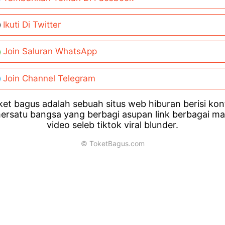
Ikuti Di Twitter
Join Saluran WhatsApp
Join Channel Telegram
et bagus adalah sebuah situs web hiburan berisi ko
ersatu bangsa yang berbagi asupan link berbagai m
video seleb tiktok viral blunder.
© ToketBagus.com