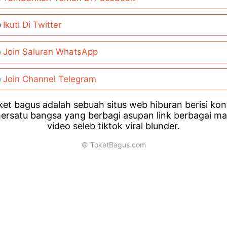
Ikuti Di Twitter
Join Saluran WhatsApp
Join Channel Telegram
et bagus adalah sebuah situs web hiburan berisi ko
ersatu bangsa yang berbagi asupan link berbagai m
video seleb tiktok viral blunder.
© ToketBagus.com