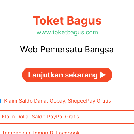
Toket Bagus
www.toketbagus.com
Web Pemersatu Bangsa
Lanjutkan sekarang ►
Klaim Saldo Dana, Gopay, ShopeePay Gratis
Klaim Dollar Saldo PayPal Gratis
Tambahkan Teman Di Facebook