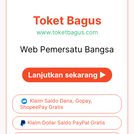
Toket Bagus
www.toketbagus.com
Web Pemersatu Bangsa
Lanjutkan sekarang ►
Klaim Saldo Dana, Gopay,
ShopeePay Gratis
Klaim Dollar Saldo PayPal Gratis