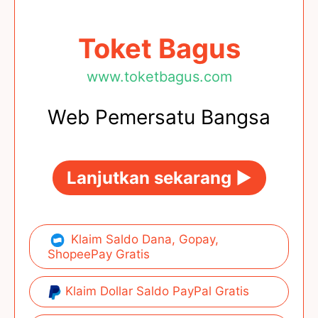
Toket Bagus
www.toketbagus.com
Web Pemersatu Bangsa
Lanjutkan sekarang ►
Klaim Saldo Dana, Gopay,
ShopeePay Gratis
Klaim Dollar Saldo PayPal Gratis