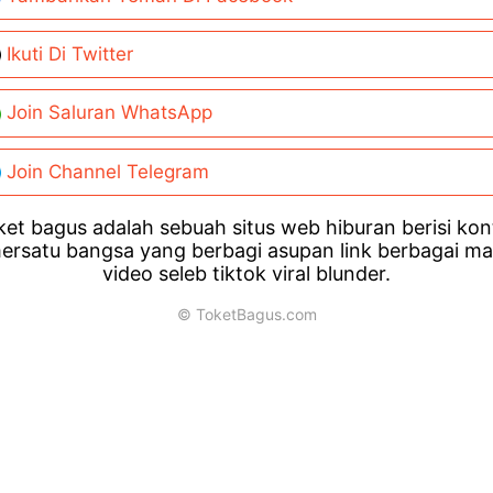
Ikuti Di Twitter
Join Saluran WhatsApp
Join Channel Telegram
et bagus adalah sebuah situs web hiburan berisi ko
ersatu bangsa yang berbagi asupan link berbagai m
video seleb tiktok viral blunder.
© ToketBagus.com