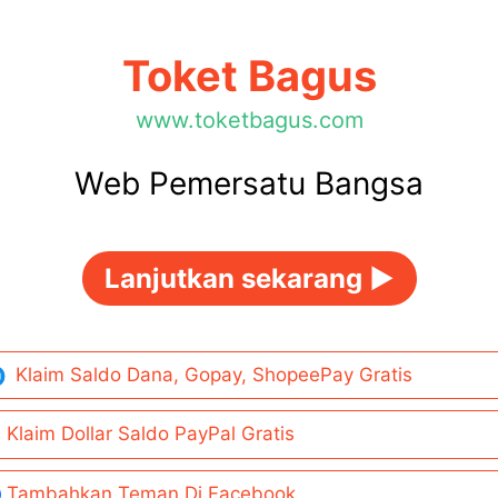
Toket Bagus
www.toketbagus.com
Web Pemersatu Bangsa
Lanjutkan sekarang ►
Klaim Saldo Dana, Gopay, ShopeePay Gratis
Klaim Dollar Saldo PayPal Gratis
Tambahkan Teman Di Facebook