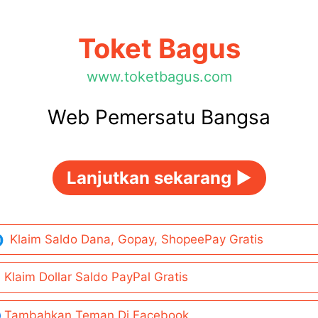
Toket Bagus
www.toketbagus.com
Web Pemersatu Bangsa
Lanjutkan sekarang ►
Klaim Saldo Dana, Gopay, ShopeePay Gratis
Klaim Dollar Saldo PayPal Gratis
Tambahkan Teman Di Facebook