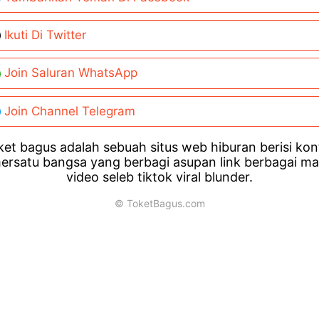
Ikuti Di Twitter
Join Saluran WhatsApp
Join Channel Telegram
et bagus adalah sebuah situs web hiburan berisi ko
ersatu bangsa yang berbagi asupan link berbagai m
video seleb tiktok viral blunder.
© ToketBagus.com