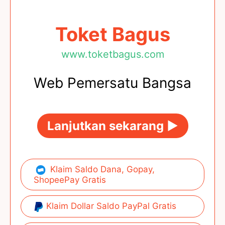
Toket Bagus
www.toketbagus.com
Web Pemersatu Bangsa
Lanjutkan sekarang ►
Klaim Saldo Dana, Gopay,
ShopeePay Gratis
Klaim Dollar Saldo PayPal Gratis