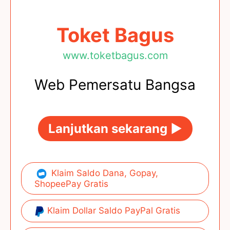
Toket Bagus
www.toketbagus.com
Web Pemersatu Bangsa
Lanjutkan sekarang ►
Klaim Saldo Dana, Gopay,
ShopeePay Gratis
Klaim Dollar Saldo PayPal Gratis