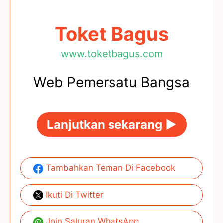
Toket Bagus
www.toketbagus.com
Web Pemersatu Bangsa
Lanjutkan sekarang ►
Tambahkan Teman Di Facebook
Ikuti Di Twitter
Join Saluran WhatsApp