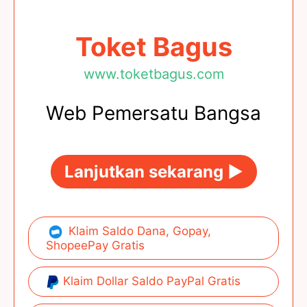
Toket Bagus
www.toketbagus.com
Web Pemersatu Bangsa
Lanjutkan sekarang ►
Klaim Saldo Dana, Gopay,
ShopeePay Gratis
Klaim Dollar Saldo PayPal Gratis