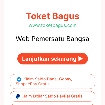
Toket Bagus
www.toketbagus.com
Web Pemersatu Bangsa
Lanjutkan sekarang ►
Klaim Saldo Dana, Gopay,
ShopeePay Gratis
Klaim Dollar Saldo PayPal Gratis