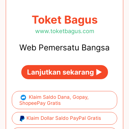
Toket Bagus
www.toketbagus.com
Web Pemersatu Bangsa
Lanjutkan sekarang ►
Klaim Saldo Dana, Gopay,
ShopeePay Gratis
Klaim Dollar Saldo PayPal Gratis