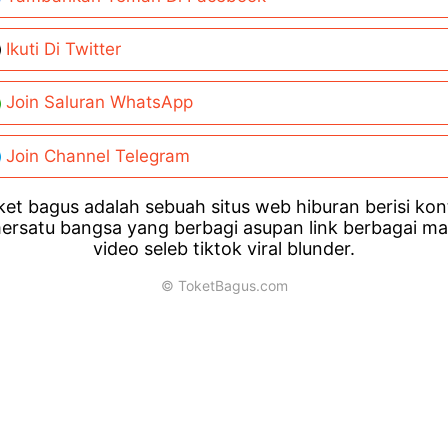
Ikuti Di Twitter
Join Saluran WhatsApp
Join Channel Telegram
et bagus adalah sebuah situs web hiburan berisi ko
ersatu bangsa yang berbagi asupan link berbagai m
video seleb tiktok viral blunder.
© ToketBagus.com