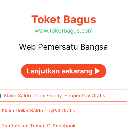
Toket Bagus
www.toketbagus.com
Web Pemersatu Bangsa
Lanjutkan sekarang ►
Klaim Saldo Dana, Gopay, ShopeePay Gratis
Klaim Dollar Saldo PayPal Gratis
Tambahkan Teman Di Facebook