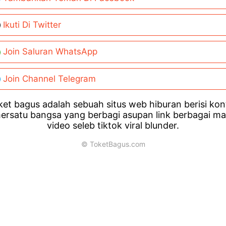
Ikuti Di Twitter
Join Saluran WhatsApp
Join Channel Telegram
et bagus adalah sebuah situs web hiburan berisi ko
ersatu bangsa yang berbagi asupan link berbagai m
video seleb tiktok viral blunder.
© ToketBagus.com