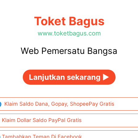
Toket Bagus
www.toketbagus.com
Web Pemersatu Bangsa
Lanjutkan sekarang ►
Klaim Saldo Dana, Gopay, ShopeePay Gratis
Klaim Dollar Saldo PayPal Gratis
Tambahkan Teman Di Facebook