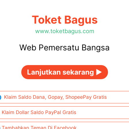
Toket Bagus
www.toketbagus.com
Web Pemersatu Bangsa
Lanjutkan sekarang ►
Klaim Saldo Dana, Gopay, ShopeePay Gratis
Klaim Dollar Saldo PayPal Gratis
Tambahkan Teman Di Facebook