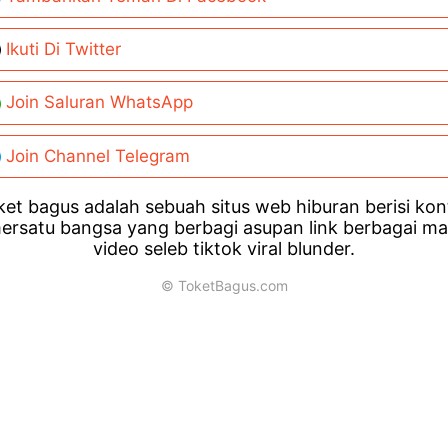
Ikuti Di Twitter
Join Saluran WhatsApp
Join Channel Telegram
et bagus adalah sebuah situs web hiburan berisi ko
ersatu bangsa yang berbagi asupan link berbagai m
video seleb tiktok viral blunder.
© ToketBagus.com