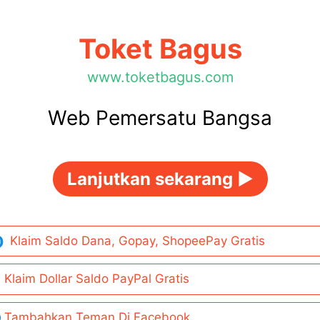
Toket Bagus
www.toketbagus.com
Web Pemersatu Bangsa
Lanjutkan sekarang ►
Klaim Saldo Dana, Gopay, ShopeePay Gratis
Klaim Dollar Saldo PayPal Gratis
Tambahkan Teman Di Facebook