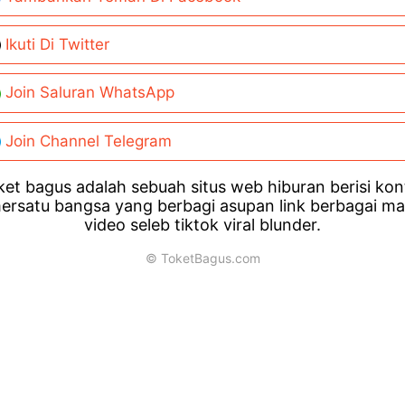
Ikuti Di Twitter
Join Saluran WhatsApp
Join Channel Telegram
et bagus adalah sebuah situs web hiburan berisi ko
ersatu bangsa yang berbagi asupan link berbagai m
video seleb tiktok viral blunder.
© ToketBagus.com