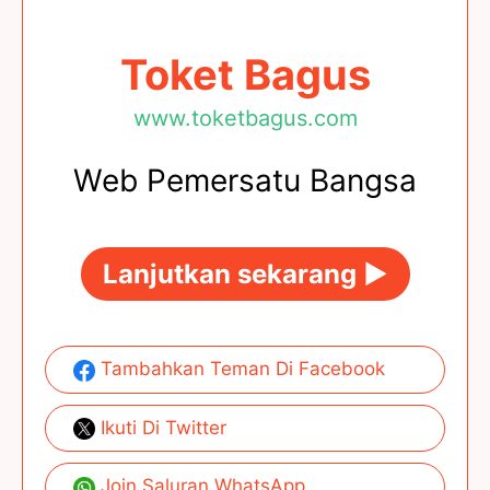
Toket Bagus
www.toketbagus.com
Web Pemersatu Bangsa
Lanjutkan sekarang ►
Tambahkan Teman Di Facebook
Ikuti Di Twitter
Join Saluran WhatsApp