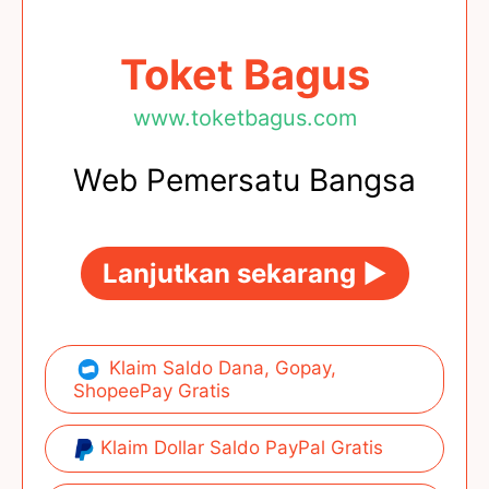
Toket Bagus
www.toketbagus.com
Web Pemersatu Bangsa
Lanjutkan sekarang ►
Klaim Saldo Dana, Gopay,
ShopeePay Gratis
Klaim Dollar Saldo PayPal Gratis