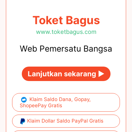
Toket Bagus
www.toketbagus.com
Web Pemersatu Bangsa
Lanjutkan sekarang ►
Klaim Saldo Dana, Gopay,
ShopeePay Gratis
Klaim Dollar Saldo PayPal Gratis