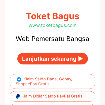
Toket Bagus
www.toketbagus.com
Web Pemersatu Bangsa
Lanjutkan sekarang ►
Klaim Saldo Dana, Gopay,
ShopeePay Gratis
Klaim Dollar Saldo PayPal Gratis