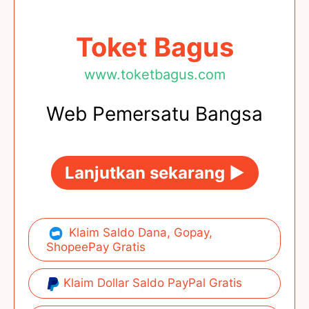
Toket Bagus
www.toketbagus.com
Web Pemersatu Bangsa
Lanjutkan sekarang ►
Klaim Saldo Dana, Gopay,
ShopeePay Gratis
Klaim Dollar Saldo PayPal Gratis