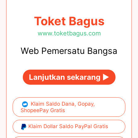
Toket Bagus
www.toketbagus.com
Web Pemersatu Bangsa
Lanjutkan sekarang ►
Klaim Saldo Dana, Gopay,
ShopeePay Gratis
Klaim Dollar Saldo PayPal Gratis