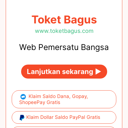
Toket Bagus
www.toketbagus.com
Web Pemersatu Bangsa
Lanjutkan sekarang ►
Klaim Saldo Dana, Gopay,
ShopeePay Gratis
Klaim Dollar Saldo PayPal Gratis