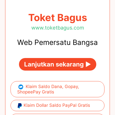
Toket Bagus
www.toketbagus.com
Web Pemersatu Bangsa
Lanjutkan sekarang ►
Klaim Saldo Dana, Gopay,
ShopeePay Gratis
Klaim Dollar Saldo PayPal Gratis