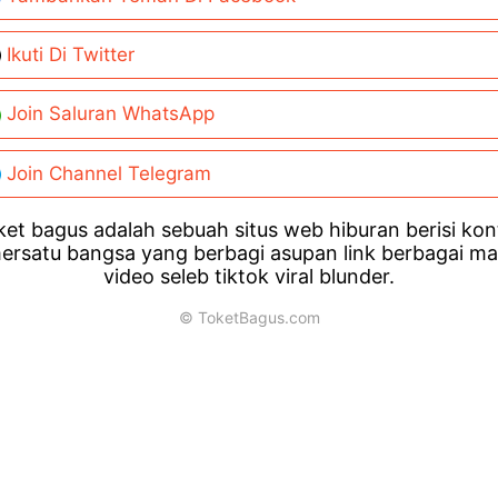
Ikuti Di Twitter
Join Saluran WhatsApp
Join Channel Telegram
et bagus adalah sebuah situs web hiburan berisi ko
ersatu bangsa yang berbagi asupan link berbagai m
video seleb tiktok viral blunder.
© ToketBagus.com