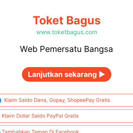
Toket Bagus
www.toketbagus.com
Web Pemersatu Bangsa
Lanjutkan sekarang ►
Klaim Saldo Dana, Gopay, ShopeePay Gratis
Klaim Dollar Saldo PayPal Gratis
Tambahkan Teman Di Facebook