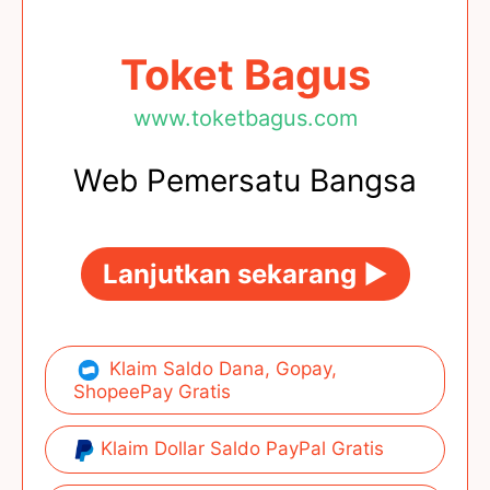
Toket Bagus
www.toketbagus.com
Web Pemersatu Bangsa
Lanjutkan sekarang ►
Klaim Saldo Dana, Gopay,
ShopeePay Gratis
Klaim Dollar Saldo PayPal Gratis