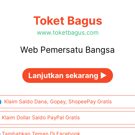
Toket Bagus
www.toketbagus.com
Web Pemersatu Bangsa
Lanjutkan sekarang ►
Klaim Saldo Dana, Gopay, ShopeePay Gratis
Klaim Dollar Saldo PayPal Gratis
Tambahkan Teman Di Facebook