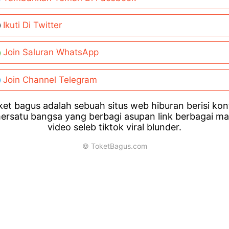
Ikuti Di Twitter
Join Saluran WhatsApp
Join Channel Telegram
et bagus adalah sebuah situs web hiburan berisi ko
ersatu bangsa yang berbagi asupan link berbagai m
video seleb tiktok viral blunder.
© ToketBagus.com