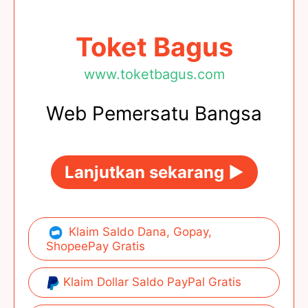
Toket Bagus
www.toketbagus.com
Web Pemersatu Bangsa
Lanjutkan sekarang ►
Klaim Saldo Dana, Gopay,
ShopeePay Gratis
Klaim Dollar Saldo PayPal Gratis