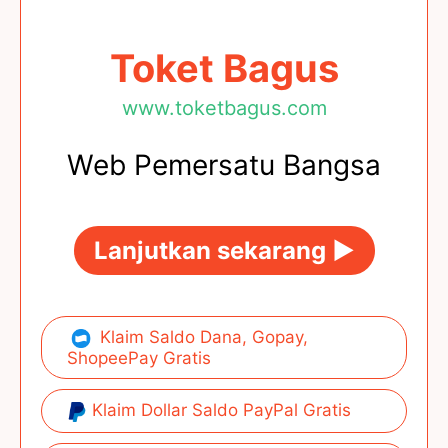
Toket Bagus
www.toketbagus.com
Web Pemersatu Bangsa
Lanjutkan sekarang ►
Klaim Saldo Dana, Gopay,
ShopeePay Gratis
Klaim Dollar Saldo PayPal Gratis