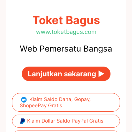
Toket Bagus
www.toketbagus.com
Web Pemersatu Bangsa
Lanjutkan sekarang ►
Klaim Saldo Dana, Gopay,
ShopeePay Gratis
Klaim Dollar Saldo PayPal Gratis