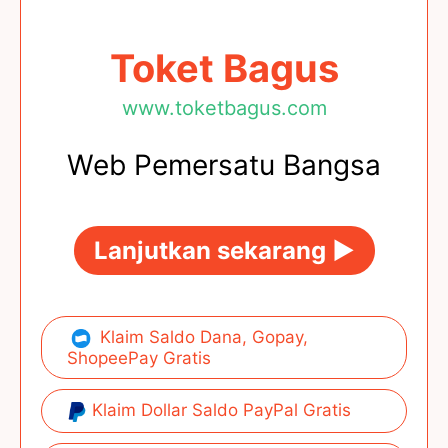
Toket Bagus
www.toketbagus.com
Web Pemersatu Bangsa
Lanjutkan sekarang ►
Klaim Saldo Dana, Gopay,
ShopeePay Gratis
Klaim Dollar Saldo PayPal Gratis