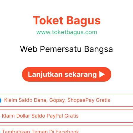
Toket Bagus
www.toketbagus.com
Web Pemersatu Bangsa
Lanjutkan sekarang ►
Klaim Saldo Dana, Gopay, ShopeePay Gratis
Klaim Dollar Saldo PayPal Gratis
Tambahkan Teman Di Facebook