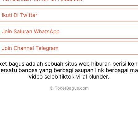
Ikuti Di Twitter
Join Saluran WhatsApp
Join Channel Telegram
et bagus adalah sebuah situs web hiburan berisi ko
ersatu bangsa yang berbagi asupan link berbagai m
video seleb tiktok viral blunder.
© ToketBagus.com