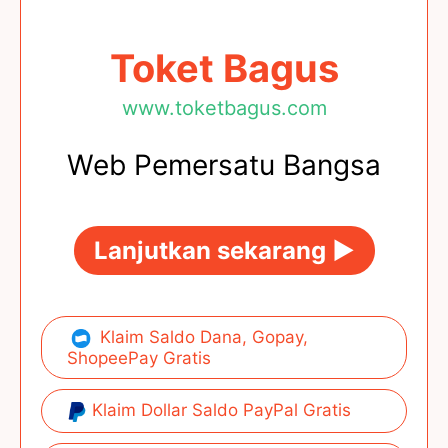
Toket Bagus
www.toketbagus.com
Web Pemersatu Bangsa
Lanjutkan sekarang ►
Klaim Saldo Dana, Gopay,
ShopeePay Gratis
Klaim Dollar Saldo PayPal Gratis