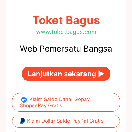
Toket Bagus
www.toketbagus.com
Web Pemersatu Bangsa
Lanjutkan sekarang ►
Klaim Saldo Dana, Gopay,
ShopeePay Gratis
Klaim Dollar Saldo PayPal Gratis