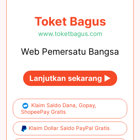
Toket Bagus
www.toketbagus.com
Web Pemersatu Bangsa
Lanjutkan sekarang ►
Klaim Saldo Dana, Gopay,
ShopeePay Gratis
Klaim Dollar Saldo PayPal Gratis