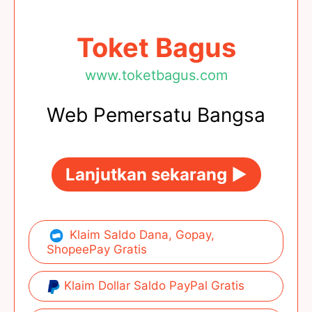
Toket Bagus
www.toketbagus.com
Web Pemersatu Bangsa
Lanjutkan sekarang ►
Klaim Saldo Dana, Gopay,
ShopeePay Gratis
Klaim Dollar Saldo PayPal Gratis