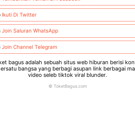
Ikuti Di Twitter
Join Saluran WhatsApp
Join Channel Telegram
et bagus adalah sebuah situs web hiburan berisi ko
ersatu bangsa yang berbagi asupan link berbagai m
video seleb tiktok viral blunder.
© ToketBagus.com