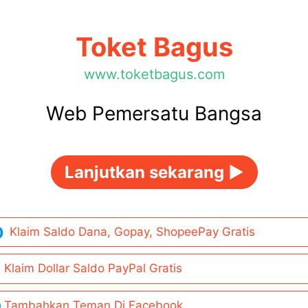
Toket Bagus
www.toketbagus.com
Web Pemersatu Bangsa
Lanjutkan sekarang ►
Klaim Saldo Dana, Gopay, ShopeePay Gratis
Klaim Dollar Saldo PayPal Gratis
Tambahkan Teman Di Facebook