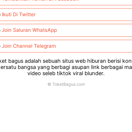
Ikuti Di Twitter
Join Saluran WhatsApp
Join Channel Telegram
et bagus adalah sebuah situs web hiburan berisi ko
ersatu bangsa yang berbagi asupan link berbagai m
video seleb tiktok viral blunder.
© ToketBagus.com