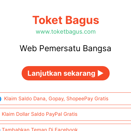
Toket Bagus
www.toketbagus.com
Web Pemersatu Bangsa
Lanjutkan sekarang ►
Klaim Saldo Dana, Gopay, ShopeePay Gratis
Klaim Dollar Saldo PayPal Gratis
Tambahkan Teman Di Facebook