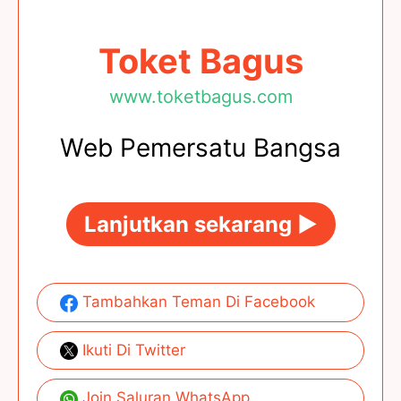
Toket Bagus
www.toketbagus.com
Web Pemersatu Bangsa
Lanjutkan sekarang ►
Tambahkan Teman Di Facebook
Ikuti Di Twitter
Join Saluran WhatsApp