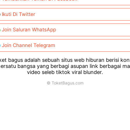
Ikuti Di Twitter
Join Saluran WhatsApp
Join Channel Telegram
et bagus adalah sebuah situs web hiburan berisi ko
ersatu bangsa yang berbagi asupan link berbagai m
video seleb tiktok viral blunder.
© ToketBagus.com