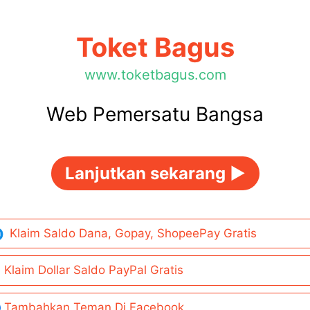
Toket Bagus
www.toketbagus.com
Web Pemersatu Bangsa
Lanjutkan sekarang ►
Klaim Saldo Dana, Gopay, ShopeePay Gratis
Klaim Dollar Saldo PayPal Gratis
Tambahkan Teman Di Facebook