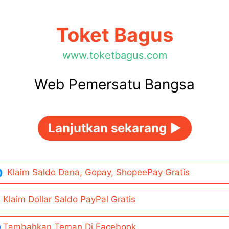
Toket Bagus
www.toketbagus.com
Web Pemersatu Bangsa
Lanjutkan sekarang ►
Klaim Saldo Dana, Gopay, ShopeePay Gratis
Klaim Dollar Saldo PayPal Gratis
Tambahkan Teman Di Facebook