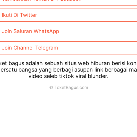
Ikuti Di Twitter
Join Saluran WhatsApp
Join Channel Telegram
et bagus adalah sebuah situs web hiburan berisi ko
ersatu bangsa yang berbagi asupan link berbagai m
video seleb tiktok viral blunder.
© ToketBagus.com