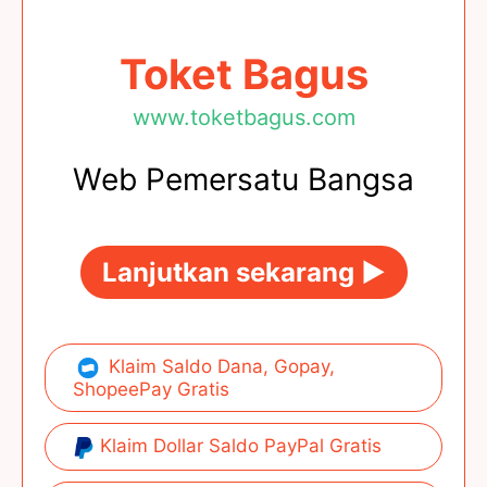
Toket Bagus
www.toketbagus.com
Web Pemersatu Bangsa
Lanjutkan sekarang ►
Klaim Saldo Dana, Gopay,
ShopeePay Gratis
Klaim Dollar Saldo PayPal Gratis