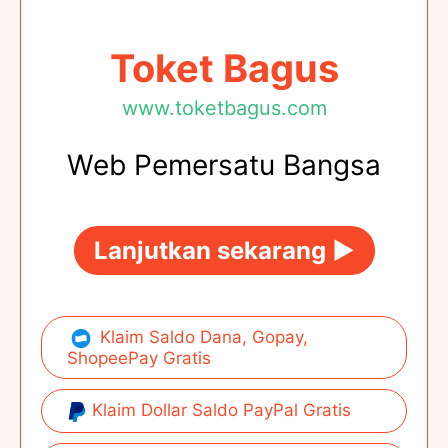
Toket Bagus
www.toketbagus.com
Web Pemersatu Bangsa
Lanjutkan sekarang ►
Klaim Saldo Dana, Gopay,
ShopeePay Gratis
Klaim Dollar Saldo PayPal Gratis