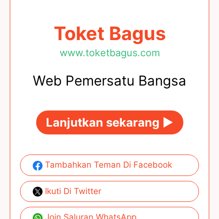
Toket Bagus
www.toketbagus.com
Web Pemersatu Bangsa
Lanjutkan sekarang ►
Tambahkan Teman Di Facebook
Ikuti Di Twitter
Join Saluran WhatsApp