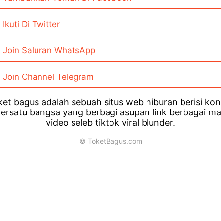
Ikuti Di Twitter
Join Saluran WhatsApp
Join Channel Telegram
et bagus adalah sebuah situs web hiburan berisi ko
ersatu bangsa yang berbagi asupan link berbagai m
video seleb tiktok viral blunder.
© ToketBagus.com