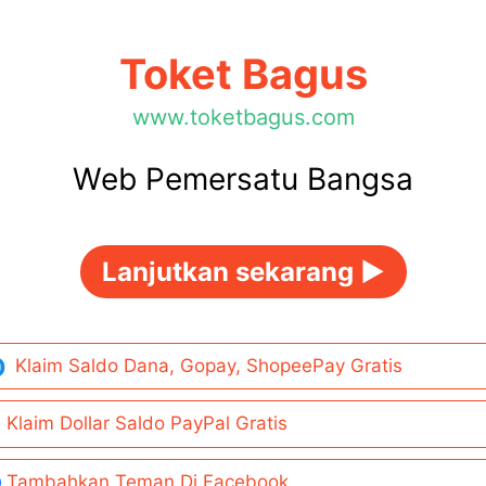
Toket Bagus
www.toketbagus.com
Web Pemersatu Bangsa
Lanjutkan sekarang ►
Klaim Saldo Dana, Gopay, ShopeePay Gratis
Klaim Dollar Saldo PayPal Gratis
Tambahkan Teman Di Facebook