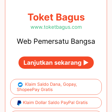
Toket Bagus
www.toketbagus.com
Web Pemersatu Bangsa
Lanjutkan sekarang ►
Klaim Saldo Dana, Gopay,
ShopeePay Gratis
Klaim Dollar Saldo PayPal Gratis