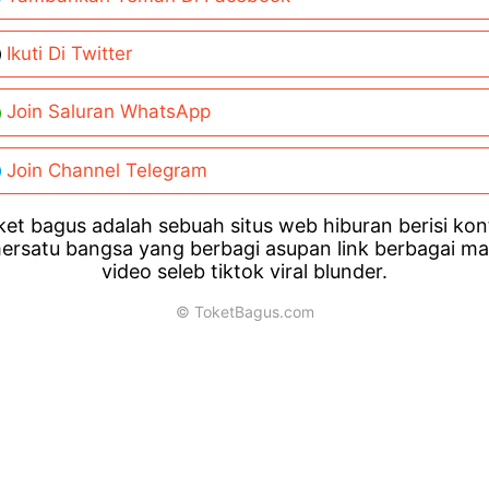
Ikuti Di Twitter
Join Saluran WhatsApp
Join Channel Telegram
et bagus adalah sebuah situs web hiburan berisi ko
ersatu bangsa yang berbagi asupan link berbagai m
video seleb tiktok viral blunder.
© ToketBagus.com