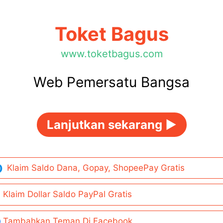
Toket Bagus
www.toketbagus.com
Web Pemersatu Bangsa
Lanjutkan sekarang ►
Klaim Saldo Dana, Gopay, ShopeePay Gratis
Klaim Dollar Saldo PayPal Gratis
Tambahkan Teman Di Facebook