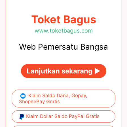
Toket Bagus
www.toketbagus.com
Web Pemersatu Bangsa
Lanjutkan sekarang ►
Klaim Saldo Dana, Gopay,
ShopeePay Gratis
Klaim Dollar Saldo PayPal Gratis